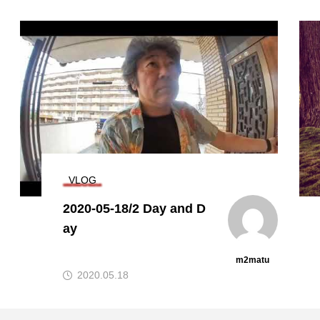
写真
記憶の棚卸し
m2matu
2020.04.19