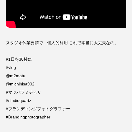
スタジオ休業要請で、個人的利用 これで本当に大丈夫なの。
#1日を30秒に ⠀
#vlog⠀
@m2matu ⠀
@michihisa902 ⠀
#マツバラミチヒサ ⠀
#studioquartz ⠀
#ブランディングフォトグラファー ⠀
#Brandingphotographer