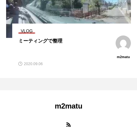
VLOG
ミーティングで整理
m2matu
2020.09.06
m2matu