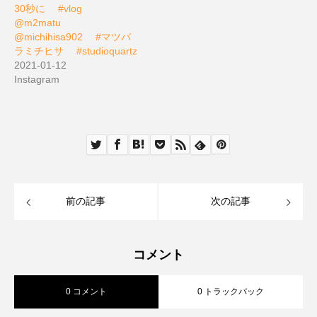
30秒に ⠀ #vlog⠀
@m2matu ⠀
@michihisa902 ⠀ #マツバ
ラミチヒサ ⠀ #studioquartz
2021-01-12
Instagram
前の記事
次の記事
コメント
0 コメント
0 トラックバック