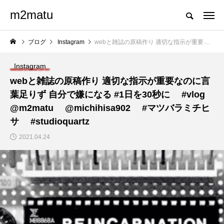
m2matu
ブログ
Instagram
webと雑誌の原稿作り 適切な指示が重要なのに言葉足りず 自分で嫌になる #1日を30秒に ⠀ #vlog⠀ @m2matu ⠀ @michihisa902 ⠀ #マツバラミチヒサ ⠀ #studioquartz
Instagram
webと雑誌の原稿作り 適切な指示が重要なのに言
葉足りず 自分で嫌になる #1日を30秒に ⠀ #vlog⠀
@m2matu ⠀ @michihisa902 ⠀ #マツバラミチヒ
サ ⠀ #studioquartz
2021.04.24