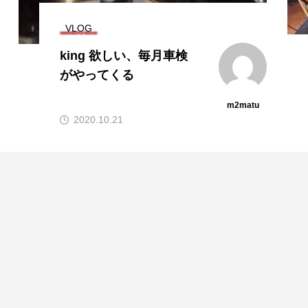
VLOG
king 欲しい、毎月車検
がやってくる
m2matu
2020.10.21