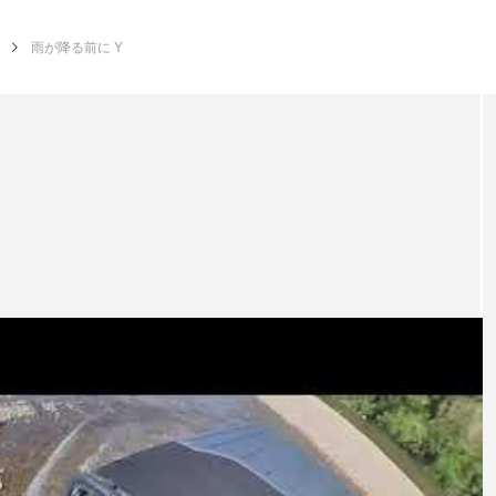
雨が降る前に Y