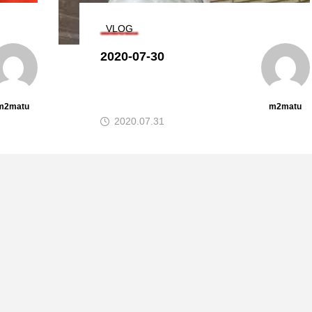
VLOG
2020-07-30
m2matu
m2matu
2020.07.31