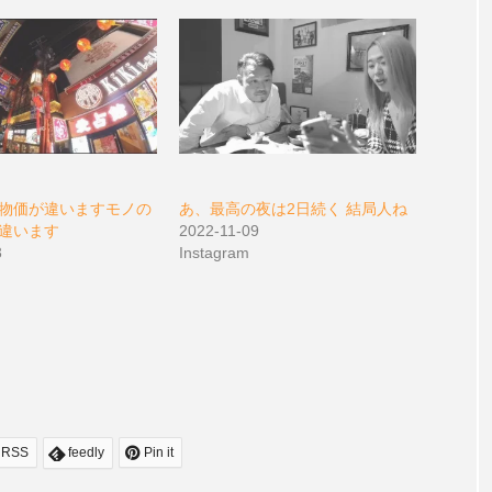
物価が違いますモノの
あ、最高の夜は2日続く 結局人ね
います ⠀⠀ ⠀ ⠀
2022-11-09
3
Instagram
RSS
feedly
Pin it