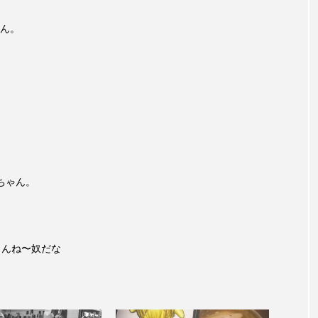
ん。
ちゃん。
まんね〜奴だな