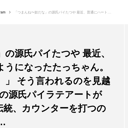
gram
「つまんね〜奴だな」の源氏パイたつや 最近、普通にハートを作るようになったたっちゃん。 「つまんね〜奴だな。」 そう言われるのを見越してか、 たっちゃんの源氏パイラテアートが再び登場。 前衛 vs 伝統、カウンターを打つのはいつもたっちゃん…
」の源氏パイたつや 最近、
ようになったたっちゃん。
。」 そう言われるのを見越
んの源氏パイラテアートが
s 伝統、カウンターを打つの
…