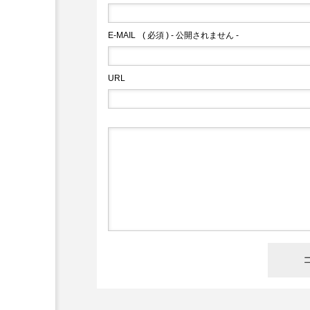
E-MAIL
( 必須 ) - 公開されません -
URL