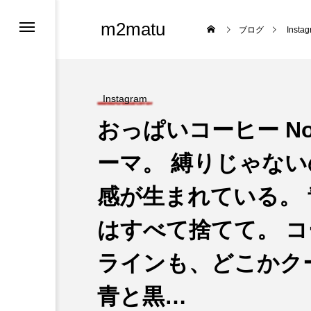
m2matu
ブログ
Insta
Instagram
おっぱいコーヒー No.2
ーマ。 縛りじゃない
感が生まれている。
ロフィール
はすべて捨てて。 コ
ツ
ラインも、どこかク
青と黒…