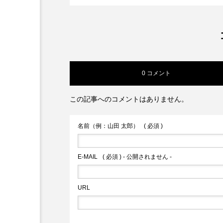
==
0 コメント
この記事へのコメントはありません。
名前（例：山田 太郎）
( 必須 )
E-MAIL
( 必須 ) - 公開されません -
URL