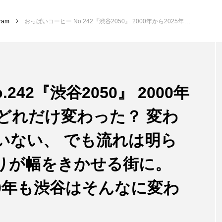
gram
おっぱいコーヒー No.242『渋谷2050』 2000年から2025年、渋谷はどれだけ変わった？ 変わったようで変わっていない、 でも流れは明らかに悪くなり、年寄りが幅をきかせる街に。 だからきっと、 2050年も渋谷はそんなに変わらない…
242『渋谷2050』 2000年
はどれだけ変わった？ 変わ
いない、 でも流れは明ら
りが幅をきかせる街に。
50年も渋谷はそんなに変わ