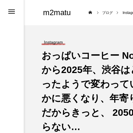
m2matu
ブログ
Insta
Instagram
おっぱいコーヒー No.
から2025年、渋谷
ったようで変わって
ロフィール
かに悪くなり、年寄
ツ
だからきっと、 20
らない…