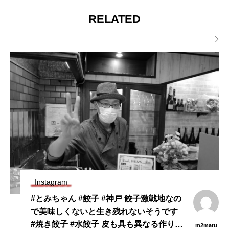
RELATED

Instagram
#とみちゃん #餃子 #神戸 餃子激戦地なの
で美味しくないと生き残れないそうです
#焼き餃子 #水餃子 皮も具も異なる作り
m2matu