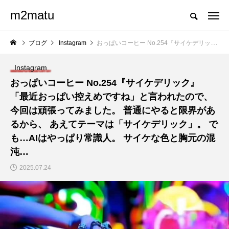
m2matu
ブログ
Instagram
おっぱいコーヒー No.254『サイケデリック』 「最近おっぱい控えめですね」と言われたので、 今回は頑張ってみました。 普通にやると限界があるから、 あえてテーマは「サイケデリック」。 でも…AIはやっぱり常識人。 サイケな色と胸元の混沌…
Instagram
おっぱいコーヒー No.254『サイケデリック』
「最近おっぱい控えめですね」と言われたので、
今回は頑張ってみました。 普通にやると限界があ
るから、 あえてテーマは「サイケデリック」。 で
も…AIはやっぱり常識人。 サイケな色と胸元の混
沌…
2025.07.24