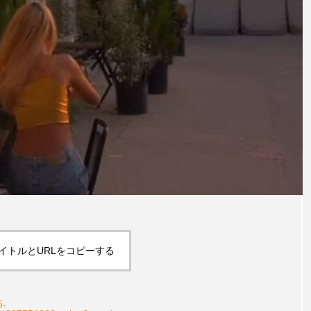
イトルとURLをコピーする
5-