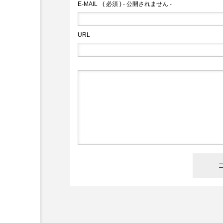
E-MAIL
( 必須 ) - 公開されません -
URL