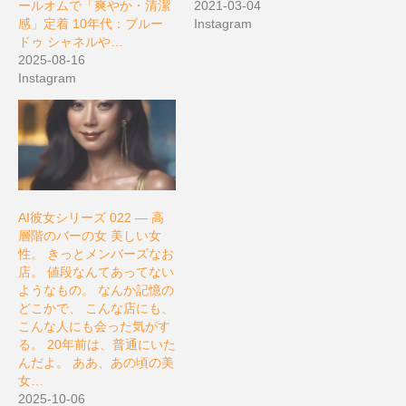
ールオムで「爽やか・清潔
2021-03-04
感」定着 10年代：ブルー
Instagram
ドゥ シャネルや…
2025-08-16
Instagram
AI彼女シリーズ 022 — 高
層階のバーの女 美しい女
性。 きっとメンバーズなお
店。 値段なんてあってない
ようなもの。 なんか記憶の
どこかで、 こんな店にも、
こんな人にも会った気がす
る。 20年前は、普通にいた
んだよ。 ああ、あの頃の美
女…
2025-10-06