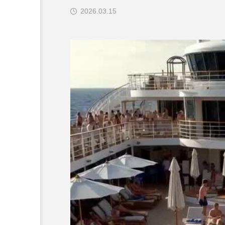
2026.03.15