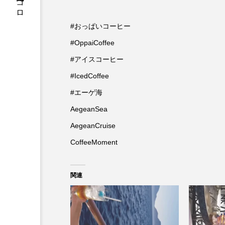
松原充久的ココロ
#おっぱいコーヒー
#OppaiCoffee
#アイスコーヒー
#IcedCoffee
#エーゲ海
AegeanSea
AegeanCruise
CoffeeMoment
関連