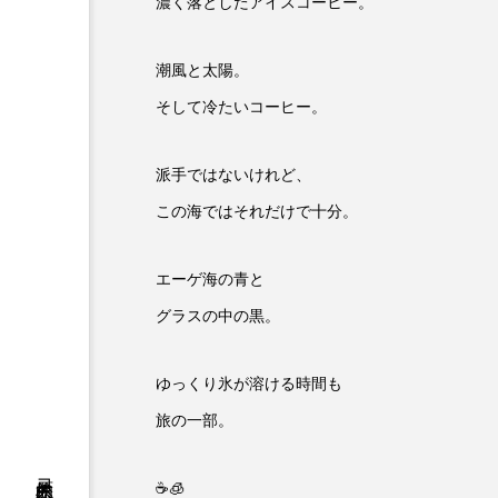
濃く落としたアイスコーヒー。
潮風と太陽。
そして冷たいコーヒー。
派手ではないけれど、
この海ではそれだけで十分。
エーゲ海の青と
グラスの中の黒。
ゆっくり氷が溶ける時間も
旅の一部。
☕️🧊