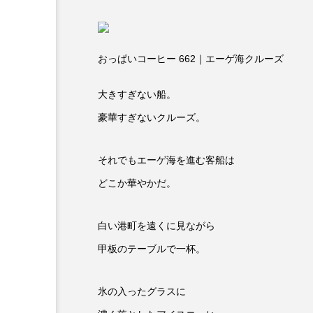
おっぱいコーヒー 662｜エーゲ海クルーズ
大きすぎない船。
豪華すぎないクルーズ。
それでもエーゲ海を進む客船は
どこか華やかだ。
白い港町を遠くに見ながら
甲板のテーブルで一杯。
氷の入ったグラスに