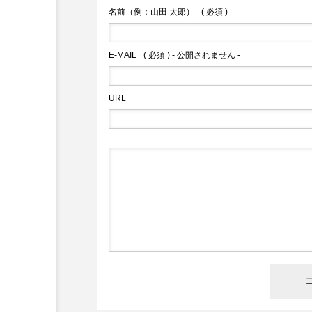
名前（例：山田 太郎）
( 必須 )
E-MAIL
( 必須 ) - 公開されません -
URL