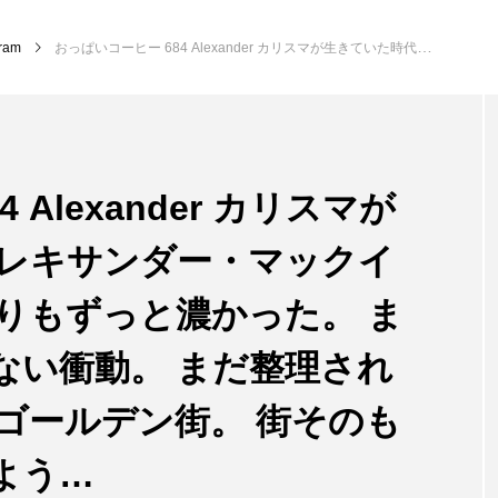
gram
おっぱいコーヒー 684 Alexander カリスマが生きていた時代。 アレキサンダー・マックイーン の空気は、今よりもずっと濃かった。 まだ削ぎ落とされていない衝動。 まだ整理されていない狂気。 新宿ゴールデン街。 街そのものがショーケースのよう…
 Alexander カリスマが
アレキサンダー・マックイ
りもずっと濃かった。 ま
ない衝動。 まだ整理され
ゴールデン街。 街そのも
よう…