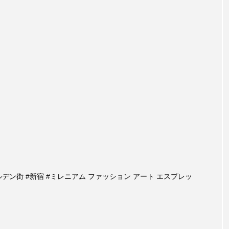
#ゴールデン街 #新宿 #ミレニアム ファッション アート エスプレッ