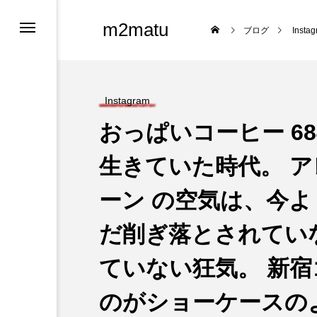
m2matu
ブログ
Insta
Instagram
おっぱいコーヒー 684
生きていた時代。 
ーン の空気は、今よ
ロフィール
だ削ぎ落とされてい
ツ
ていない狂気。 新宿
のがショーケースの