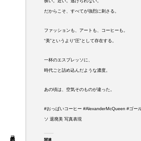
狭い。近い。逃げられない。
だからこそ、すべてが強烈に刺さる。
ファッションも、アートも、コーヒーも。
“美”というより“圧”として存在する。
一杯のエスプレッソに、
時代ごと詰め込んだような濃度。
あの頃は、空気そのものが違った。
#おっぱいコーヒー #AlexanderMcQueen 
ソ 退廃美 写真表現
関連