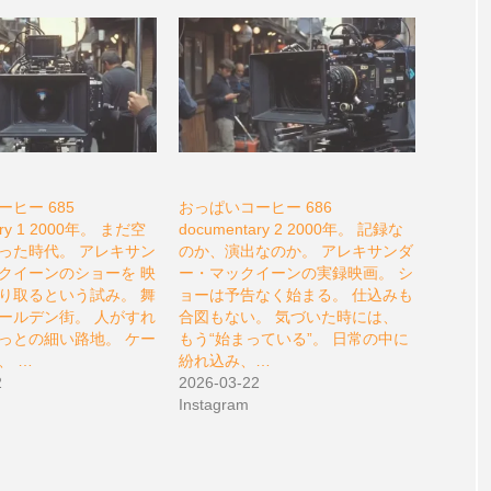
ヒー 685
おっぱいコーヒー 686
ary 1 2000年。 まだ空
documentary 2 2000年。 記録な
った時代。 アレキサン
のか、演出なのか。 アレキサンダ
クイーンのショーを 映
ー・マックイーンの実録映画。 シ
り取るという試み。 舞
ョーは予告なく始まる。 仕込みも
ールデン街。 人がすれ
合図もない。 気づいた時には、
っとの細い路地。 ケー
もう“始まっている”。 日常の中に
、 …
紛れ込み、…
2
2026-03-22
Instagram