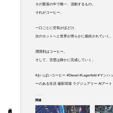
その緊張の中で唯一、流動するもの。
それがコーヒー。
一口ごとに空気がほどけ、
次のカットへと世界が滑らかに接続されていく。
潤滑剤はコーヒー。
そして、完璧は静かに完成していく。
#おっぱいコーヒー #Diesel #Lagerfeld 
ーのある生活 撮影現場 ラグジュアリー AIアート
関連