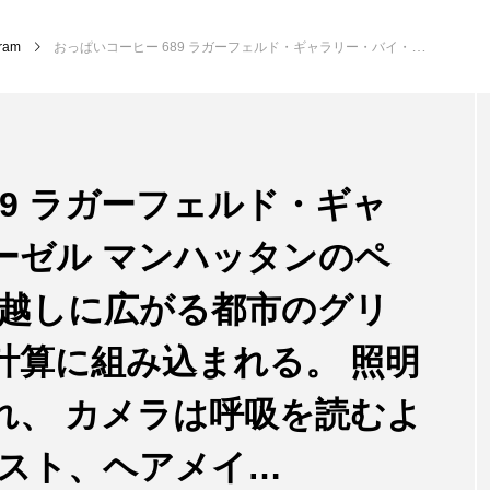
gram
おっぱいコーヒー 689 ラガーフェルド・ギャラリー・バイ・ディーゼル マンハッタンのペントハウス。 ガラス越しに広がる都市のグリッド、光の流れまで計算に組み込まれる。 照明はミリ単位で調整され、 カメラは呼吸を読むように動き、 スタイリスト、ヘアメイ…
89 ラガーフェルド・ギャ
ーゼル マンハッタンのペ
ス越しに広がる都市のグリ
計算に組み込まれる。 照明
れ、 カメラは呼吸を読むよ
リスト、ヘアメイ…