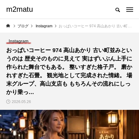
m2matu
ブログ
Instagram
おっぱいコーヒー 974 高山あかり 古い町並みというのは 歴史そのものに見えて 実はずいぶん上手に作られた舞台でもある。 整いすぎた格子戸。 磨かれすぎた石畳。 観光地として完成された情緒。 場末グループ、高山支店も もちろんその流れにしっかり乗っ…
Instagram
おっぱいコーヒー 974 高山あかり 古い町並みとい
うのは 歴史そのものに見えて 実はずいぶん上手に
作られた舞台でもある。 整いすぎた格子戸。 磨か
れすぎた石畳。 観光地として完成された情緒。 場
末グループ、高山支店も もちろんその流れにしっ
かり乗っ…
2026.05.26