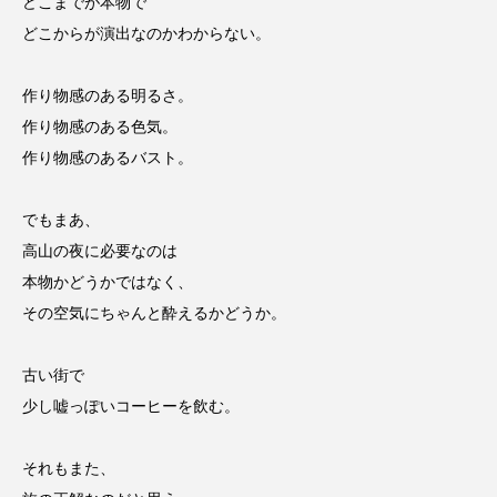
どこまでが本物で
どこからが演出なのかわからない。
作り物感のある明るさ。
作り物感のある色気。
作り物感のあるバスト。
でもまあ、
高山の夜に必要なのは
本物かどうかではなく、
その空気にちゃんと酔えるかどうか。
古い街で
少し嘘っぽいコーヒーを飲む。
それもまた、