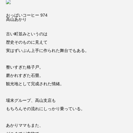
おっぱいコーヒー 974
高山あかり
古い町並みというのは
歴史そのものに見えて
実はずいぶん上手に作られた舞台でもある。
整いすぎた格子戸。
磨かれすぎた石畳。
観光地として完成された情緒。
場末グループ、高山支店も
もちろんその流れにしっかり乗っている。
あかりママもまた、