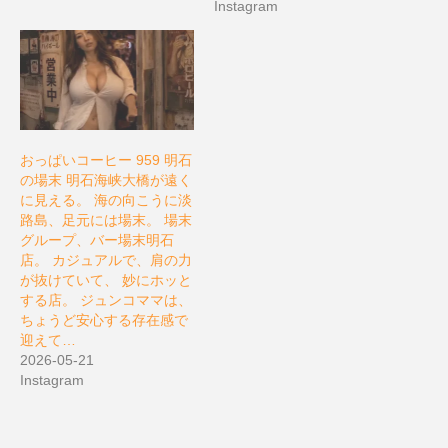
Instagram
おっぱいコーヒー 959 明石
の場末 明石海峡大橋が遠く
に見える。 海の向こうに淡
路島、足元には場末。 場末
グループ、バー場末明石
店。 カジュアルで、肩の力
が抜けていて、 妙にホッと
する店。 ジュンコママは、
ちょうど安心する存在感で
迎えて…
2026-05-21
Instagram