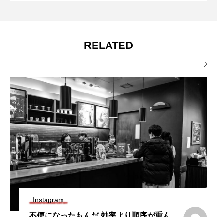
RELATED

Instagram
不便になったもんだ 効率より順序が重ん