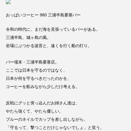
おっぱいコーヒー 980 三浦半島要塞バー
令和の時代に、まだ海を見張っているバーがある。
三浦半島、城ヶ島の風。
岩場にぶつかる波音と、遠くを行く船の灯り。
バー場末・三浦半島要塞店。
ここでは日本を守るのではなく、
日本が何を守るべきだったのかを、
コーヒーを飲みながら少しだけ考える。
反戦にグッと突っ込んだお姉さん達は、
やたら強くて、やたら優しい。
ブルーのネイルでカップを差し出しながら、
「守るって、撃つことだけじゃないでしょ」と笑う。