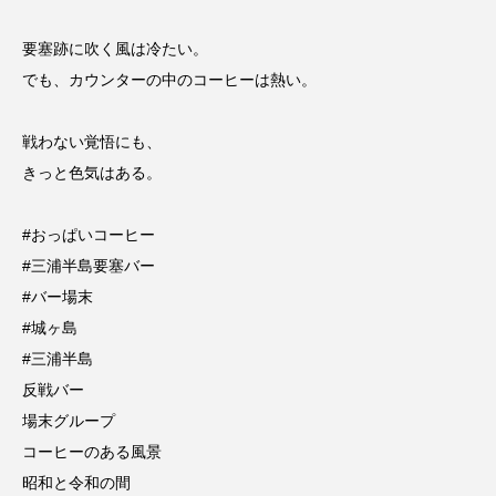
要塞跡に吹く風は冷たい。
でも、カウンターの中のコーヒーは熱い。
戦わない覚悟にも、
きっと色気はある。
#おっぱいコーヒー
#三浦半島要塞バー
#バー場末
#城ヶ島
#三浦半島
反戦バー
場末グループ
コーヒーのある風景
昭和と令和の間