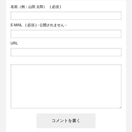
名前（例：山田 太郎）
( 必須 )
E-MAIL
( 必須 ) - 公開されません -
URL