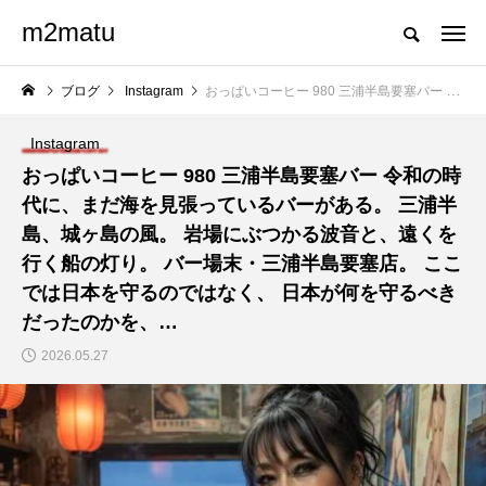
m2matu
ブログ
Instagram
おっぱいコーヒー 980 三浦半島要塞バー 令和の時代に、まだ海を見張っているバーがある。 三浦半島、城ヶ島の風。 岩場にぶつかる波音と、遠くを行く船の灯り。 バー場末・三浦半島要塞店。 ここでは日本を守るのではなく、 日本が何を守るべきだったのかを、…
Instagram
おっぱいコーヒー 980 三浦半島要塞バー 令和の時
代に、まだ海を見張っているバーがある。 三浦半
島、城ヶ島の風。 岩場にぶつかる波音と、遠くを
行く船の灯り。 バー場末・三浦半島要塞店。 ここ
では日本を守るのではなく、 日本が何を守るべき
だったのかを、…
2026.05.27