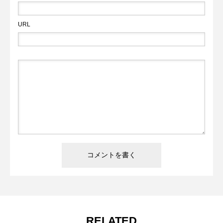
URL
RELATED