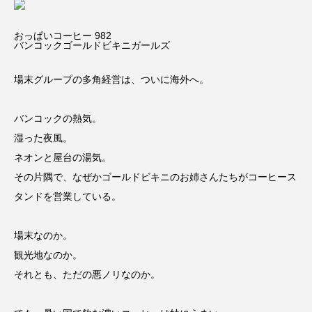
おっぱいコーヒー 982
バンコックゴールドビキニガールズ
場末グループの多角経営は、ついに海外へ。
バンコックの熱気。
湿った夜風。
ネオンと屋台の湯気。
その片隅で、なぜかゴールドビキニのお姉さんたちがコーヒース
タンドを営業している。
場末なのか。
観光地なのか。
それとも、ただの悪ノリなのか。