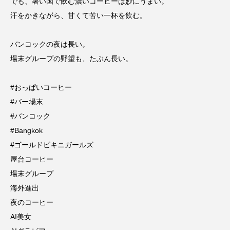
でも、暑い国で飲む濃いコーヒーは妙にうまい。
汗をかきながら、甘くて苦い一杯を飲む。
バンコックの夜は長い。
場末グループの野望も、たぶん長い。
#おっぱいコーヒー
#バー場末
#バンコック
#Bangkok
#ゴールドビキニガールズ
屋台コーヒー
場末グループ
海外進出
夜のコーヒー
AI美女