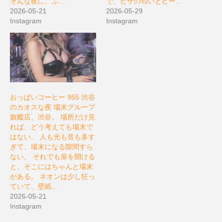
そんな夜に、ふ…
で、ピザの匂いとビー…
2026-05-21
2026-05-29
Instagram
Instagram
おっぱいコーヒー 955 渋谷
のカオスな夜 場末グループ
旗艦店、渋谷。 場所だけ見
れば、どう考えても場末で
はない。 人も光も音も多す
ぎて、場末になる隙間すら
ない。 それでも扉を開ける
と、そこにはちゃんと場末
がある。 ネオンは少し狂っ
ていて、壁紙…
2026-05-21
Instagram