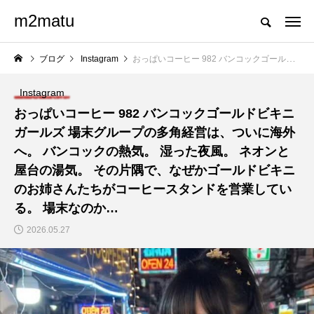
m2matu
ブログ
Instagram
おっぱいコーヒー 982 バンコックゴールドビキニガールズ 場末グループの多角経営は、ついに海外へ。 バンコックの熱気。 湿った夜風。 ネオンと屋台の湯気。 その片隅で、なぜかゴールドビキニのお姉さんたちがコーヒースタンドを営業している。 場末なのか…
Instagram
おっぱいコーヒー 982 バンコックゴールドビキニ
ガールズ 場末グループの多角経営は、ついに海外
へ。 バンコックの熱気。 湿った夜風。 ネオンと
屋台の湯気。 その片隅で、なぜかゴールドビキニ
のお姉さんたちがコーヒースタンドを営業してい
る。 場末なのか…
2026.05.27