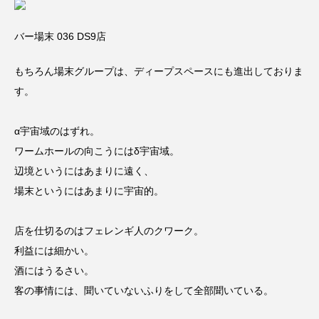
バー場末 036 DS9店
もちろん場末グループは、ディープスペースにも進出しておりま
す。
α宇宙域のはずれ。
ワームホールの向こうにはδ宇宙域。
辺境というにはあまりに遠く、
場末というにはあまりに宇宙的。
店を仕切るのはフェレンギ人のクワーク。
利益には細かい。
酒にはうるさい。
客の事情には、聞いていないふりをして全部聞いている。