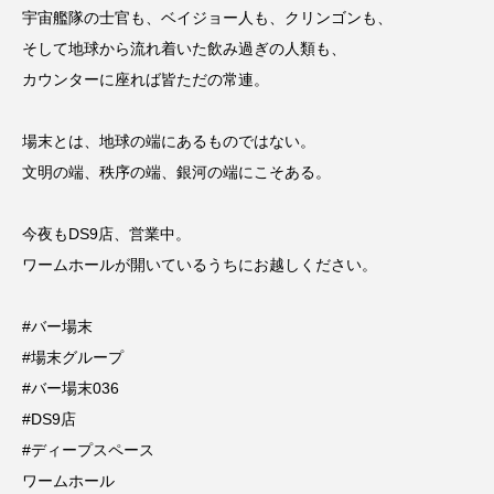
宇宙艦隊の士官も、ベイジョー人も、クリンゴンも、
そして地球から流れ着いた飲み過ぎの人類も、
カウンターに座れば皆ただの常連。
場末とは、地球の端にあるものではない。
文明の端、秩序の端、銀河の端にこそある。
今夜もDS9店、営業中。
ワームホールが開いているうちにお越しください。
#バー場末
#場末グループ
#バー場末036
#DS9店
#ディープスペース
ワームホール