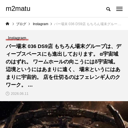
m2matu
ブログ
Instagram
バー場末 036 DS9店 もちろん場末グループは、ディープスペースにも進出しております。 α宇宙域のはずれ。 ワームホールの向こうにはδ宇宙域。 辺境というにはあまりに遠く、 場末というにはあまりに宇宙的。 店を仕切るのはフェレンギ人のクワーク。 …
Instagram
バー場末 036 DS9店 もちろん場末グループは、デ
ィープスペースにも進出しております。 α宇宙域
のはずれ。 ワームホールの向こうにはδ宇宙域。
辺境というにはあまりに遠く、 場末というにはあ
まりに宇宙的。 店を仕切るのはフェレンギ人のク
ワーク。 …
2026.06.11