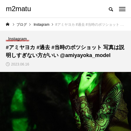
m2matu
ブログ
Instagram
#アミヤヨカ #過去 #当時のボツショット 写真は説明しすぎない方がいい @amiyayoka_model
Instagram
#アミヤヨカ #過去 #当時のボツショット 写真は説
明しすぎない方がいい @amiyayoka_model
2023.06.16