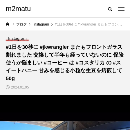
m2matu
ブログ
Instagram
#1日を30秒に #jkwrangler またもフロントガラス割れました 交換して半年も経っていないのに 保険使うか悩ましい #コーヒー は #コスタリカ の #スイートハニー 甘みを感じる小粒な生豆を焙煎して 50g
Instagram
#1日を30秒に #jkwrangler またもフロントガラス
割れました 交換して半年も経っていないのに 保険
使うか悩ましい #コーヒー は #コスタリカ の #ス
イートハニー 甘みを感じる小粒な生豆を焙煎して
50g
2024.01.05