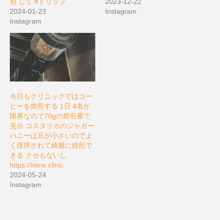
煎 して #ドリップ
2023-12-22
2024-01-23
Instagram
Instagram
今日もクリニックではコー
ヒーを焙煎する 1日 4名が
限界なので70gの焙煎量で
充分 コスタリカのジャガー
ハニーは豆が小さいのでよ
く撹拌されて綺麗に焙煎で
きる クセもないし
https://hime.clinic
2024-05-24
Instagram