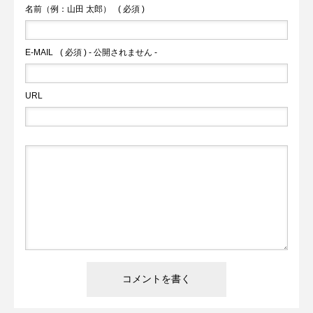
名前（例：山田 太郎）
( 必須 )
E-MAIL
( 必須 ) - 公開されません -
URL