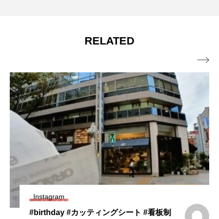
RELATED

Instagram
#birthday #カッティングシート #看板制