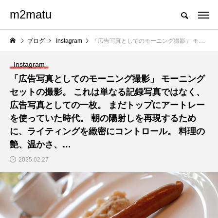
m2matu
ブログ
Instagram
「広告写真としてのモーニング撮影」 モーニングセットの撮影。 これは単なる記録写真ではなく、広告写真としての一枚。 まだトップにアートレーを使っていた時代。 朝の陽射しを再現するために、ライティングを緻密にコントロール。 料理の艶、温かさ、…
Instagram
「広告写真としてのモーニング撮影」 モーニング
セットの撮影。 これは単なる記録写真ではなく、
広告写真としての一枚。 まだトップにアートレー
を使っていた時代。 朝の陽射しを再現するため
に、ライティングを緻密にコントロール。 料理の
艶、温かさ、…
2025.02.27