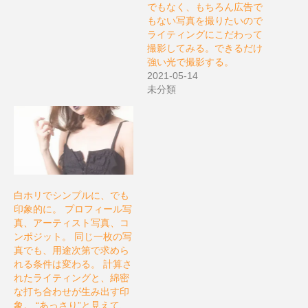
でもなく、もちろん広告で
もない写真を撮りたいので
ライティングにこだわって
撮影してみる。できるだけ
強い光で撮影する。
2021-05-14
未分類
白ホリでシンプルに、でも
印象的に。 プロフィール写
真、アーティスト写真、コ
ンポジット。 同じ一枚の写
真でも、用途次第で求めら
れる条件は変わる。 計算さ
れたライティングと、綿密
な打ち合わせが生み出す印
象。 “あっさり”と見えて、