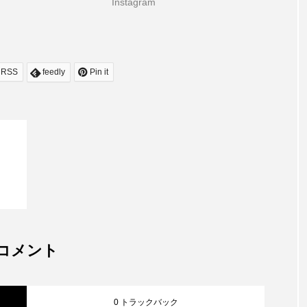
Instagram
RSS
feedly
Pin it
コメント
0 トラックバック