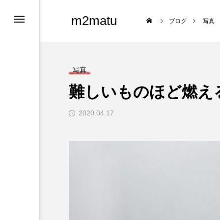
m2matu
ブログ
写真
写真
難しいものほど燃え
2020.04.17
ロフィール
ツ