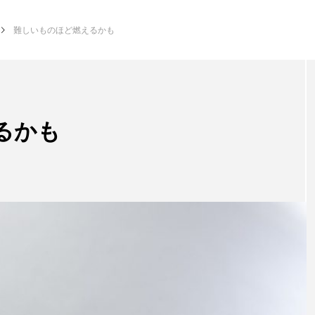
難しいものほど燃えるかも
るかも