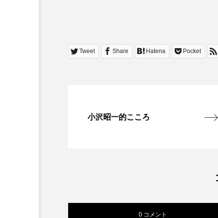
Tweet
Share
Hatena
Pocket
小沢昭一的こころ
0 コメント