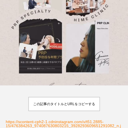
この記事のタイトルとURLをコピーする
https://scontent-cph2-1.cdninstagram.com/v/t51.2885-
15/476384263_974087630803215_3928293609651291082_n.j